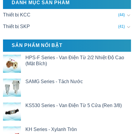
DANH MỤC SẢN PHẨM
Thiết bị KCC
(44)
Thiết bị SKP
(41)
SẢN PHẨM NỔI BẬT
HPS-F Series - Van Điện Từ 2/2 Nhiệt Độ Cao
(Mặt Bích)
SAMG Series - Tách Nước
KS530 Series - Van Điện Từ 5 Cửa (Ren 3/8)
KH Series - Xylanh Tròn