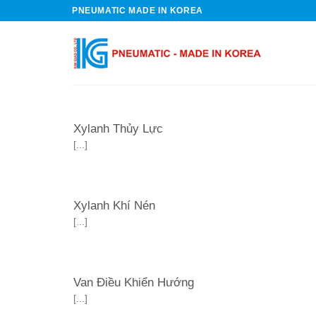
Skip
PNEUMATIC MADE IN KOREA
to
content
Xylanh Thủy Lực
[...]
Xylanh Khí Nén
[...]
Van Điều Khiển Hướng
[...]