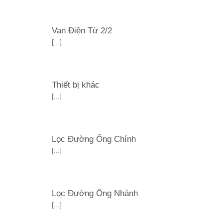
Van Điện Từ 2/2
[...]
Thiết bị khác
[...]
Lọc Đường Ống Chính
[...]
Lọc Đường Ống Nhánh
[...]