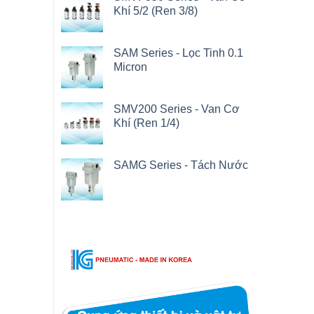
Khí 5/2 (Ren 3/8)
SAM Series - Lọc Tinh 0.1
Micron
SMV200 Series - Van Cơ
Khí (Ren 1/4)
SAMG Series - Tách Nước