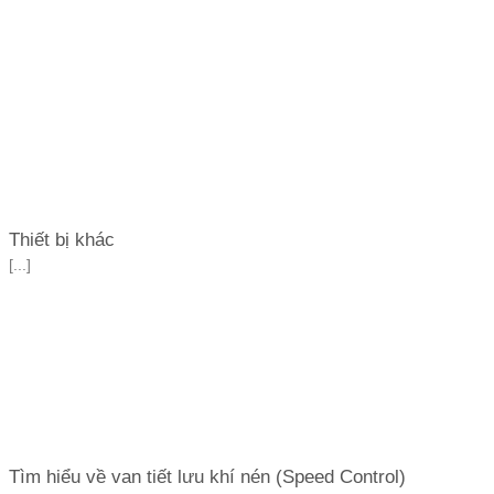
Thiết bị khác
[...]
Tìm hiểu về van tiết lưu khí nén (Speed Control)