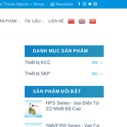
in Theme Options > Menus
Newsletter
ẢN PHẨM
TÀI LIỆU
LIÊN HỆ
DANH MỤC SẢN PHẨM
Thiết bị KCC
(44)
Thiết bị SKP
(41)
SẢN PHẨM NỔI BẬT
HPS Series - Van Điện Từ
2/2 Nhiệt Độ Cao
SMVF350 Series - Van Cơ