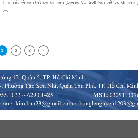
Tìm hiểu về van tiết lưu khí nén (Speed Control) Van tiết lưu khí nén
[...]
1
2
3