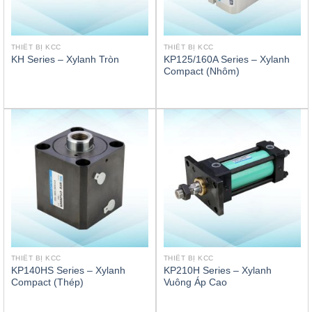
THIẾT BỊ KCC
THIẾT BỊ KCC
KP125/160A Series – Xylanh
KH Series – Xylanh Tròn
Compact (Nhôm)
THIẾT BỊ KCC
THIẾT BỊ KCC
KP140HS Series – Xylanh
KP210H Series – Xylanh
Compact (Thép)
Vuông Áp Cao