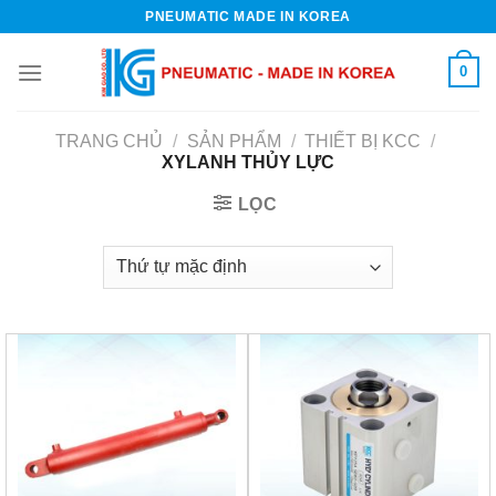
Skip
PNEUMATIC MADE IN KOREA
to
content
0
TRANG CHỦ
/
SẢN PHẨM
/
THIẾT BỊ KCC
/
XYLANH THỦY LỰC
LỌC