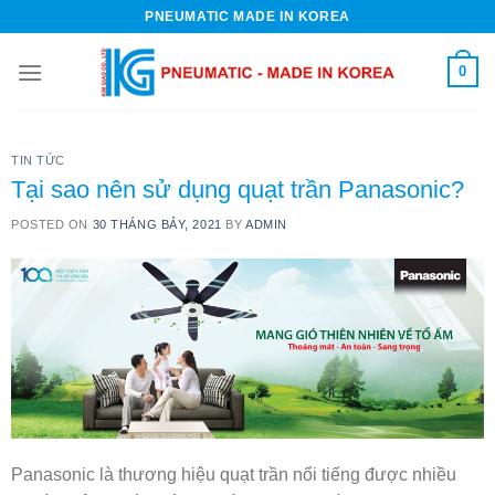
Skip
PNEUMATIC MADE IN KOREA
to
content
0
TIN TỨC
Tại sao nên sử dụng quạt trần Panasonic?
POSTED ON
30 THÁNG BẢY, 2021
BY
ADMIN
Panasonic là thương hiệu quạt trần nổi tiếng được nhiều