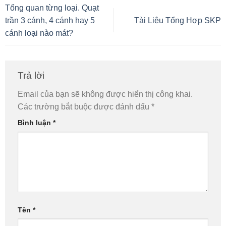
Tổng quan từng loại. Quạt
trần 3 cánh, 4 cánh hay 5
Tài Liệu Tổng Hợp SKP
cánh loại nào mát?
Trả lời
Email của bạn sẽ không được hiển thị công khai.
Các trường bắt buộc được đánh dấu
*
Bình luận
*
Tên
*