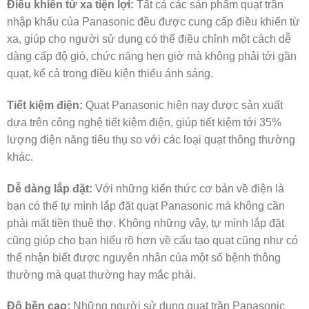
Điều khiển từ xa tiện lợi:
Tất cả các sản phẩm quạt trần
nhập khẩu của Panasonic đều được cung cấp điều khiển từ
xa, giúp cho người sử dụng có thể điều chỉnh một cách dễ
dàng cấp độ gió, chức năng hẹn giờ mà không phải tới gần
quạt, kể cả trong điều kiện thiếu ánh sáng.
Tiết kiệm điện:
Quạt Panasonic hiện nay được sản xuất
dựa trên công nghệ tiết kiệm điện, giúp tiết kiệm tới 35%
lượng điện năng tiêu thụ so với các loại quạt thông thường
khác.
Dễ dàng lắp đặt:
Với những kiến thức cơ bản về điện là
bạn có thể tự mình lắp đặt quạt Panasonic mà không cần
phải mất tiền thuê thợ. Không những vậy, tự mình lắp đặt
cũng giúp cho bạn hiểu rõ hơn về cấu tạo quạt cũng như có
thể nhận biết được nguyên nhân của một số bệnh thông
thường mà quạt thường hay mắc phải.
Độ bền cao:
Những người sử dụng quạt trần Panasonic