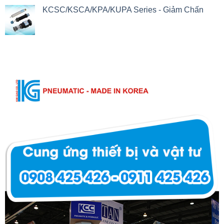
KCSC/KSCA/KPA/KUPA Series - Giảm Chấn