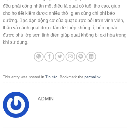
đều phải công nhận một điều là quạt có tuổi thọ cao, giúp
cho họ tiết kiệm được nhiều thời gian cùng chi phí bảo
dưỡng. Bạc đạn động cơ của quạt được bôi trơn vĩnh viễn,
thân và cánh quạt được làm từ thép không rỉ, bên ngoài
được phủ lớp sơn tĩnh điện giúp quạt không bị oxi hóa trong
khi sử dụng.
This entry was posted in
Tin tức
. Bookmark the
permalink
.
ADMIN