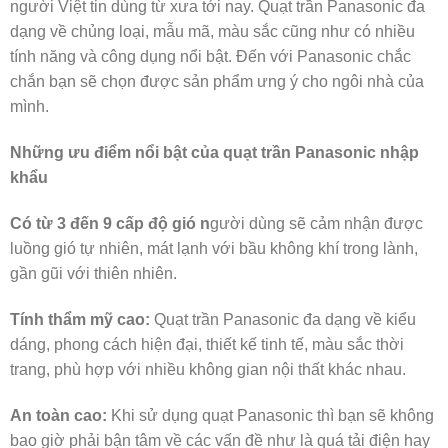
người Việt tin dùng từ xưa tới nay. Quạt trần Panasonic đa
dạng về chủng loại, mẫu mã, màu sắc cũng như có nhiều
tính năng và công dụng nổi bật. Đến với Panasonic chắc
chắn bạn sẽ chọn được sản phẩm ưng ý cho ngôi nhà của
mình.
Những ưu điểm nổi bật của quạt trần Panasonic nhập
khẩu
Có từ 3 đến 9 cấp độ gió n
gười dùng sẽ cảm nhận được
luồng gió tự nhiên, mát lạnh với bầu không khí trong lành,
gần gũi với thiên nhiên.
Tính thẩm mỹ cao:
Quạt trần Panasonic đa dạng về kiểu
dáng, phong cách hiện đại, thiết kế tinh tế, màu sắc thời
trang, phù hợp với nhiều không gian nội thất khác nhau.
An toàn cao:
Khi sử dụng quạt Panasonic thì bạn sẽ không
bao giờ phải bận tâm về các vấn đề như là quá tải điện hay