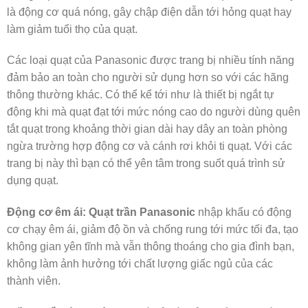
là động cơ quá nóng, gây chập điện dẫn tới hỏng quạt hay
làm giảm tuổi thọ của quạt.
Các loại quạt của Panasonic được trang bị nhiều tính năng
đảm bảo an toàn cho người sử dụng hơn so với các hãng
thông thường khác. Có thể kể tới như là thiết bị ngắt tự
động khi mà quạt đạt tới mức nóng cao do người dùng quên
tắt quạt trong khoảng thời gian dài hay dây an toàn phòng
ngừa trường hợp động cơ và cánh rơi khỏi ti quạt. Với các
trang bị này thì bạn có thể yên tâm trong suốt quá trình sử
dụng quạt.
Động cơ êm ái:
Quạt trần Panasonic
nhập khẩu có động
cơ chạy êm ái, giảm độ ồn và chống rung tới mức tối đa, tạo
không gian yên tĩnh mà vẫn thông thoáng cho gia đình bạn,
không làm ảnh hưởng tới chất lượng giấc ngủ của các
thành viên.