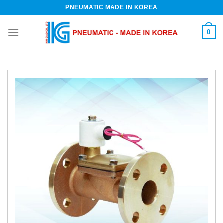
Skip
PNEUMATIC MADE IN KOREA
to
content
0