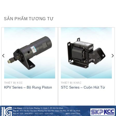
SẢN PHẨM TƯƠNG TỰ
THIẾT BỊ KCC
THIẾT BỊ KHÁC
KPV Series – Bộ Rung Piston
STC Series – Cuộn Hút Từ