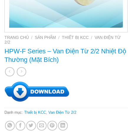
TRANG CHỦ
/
SẢN PHẨM
/
THIẾT BỊ KCC
/
VAN ĐIỆN TỪ
2/2
HPW-F Series – Van Điện Từ 2/2 Nhiệt Độ
Thường (Mặt Bích)
Danh mục:
Thiết bị KCC
,
Van Điện Từ 2/2