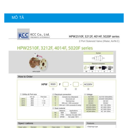
MÔ TẢ