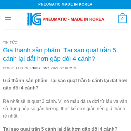
Skip
PNEUMATIC MADE IN KOREA
to
content
0
TIN TỨC
Giá thành sản phẩm. Tại sao quạt trần 5
cánh lại đắt hơn gấp đôi 4 cánh?
POSTED ON
30 THÁNG BẢY, 2021
BY
ADMIN
Giá thành sản phẩm. Tại sao quạt trần 5 cánh lại đắt hơn
gấp đôi 4 cánh?
Rẻ nhất sẽ là quạt 3 cánh. Vì nó mẫu đã ra đời từ lâu và vẫn
sử dụng hộp số gắn tường, thiết kế đơn giản nên giá thành
rẻ nhất.
Tại sao quạt trần 5 cánh lại đắt hơn gấp đôi 4 cánh?