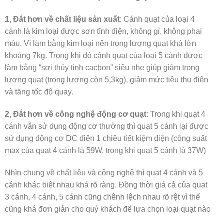
1,
Đắt hơn về chất liệu sản xuất
: Cánh quạt của loại 4
cánh là kim loại được sơn tĩnh điện, không gỉ, không phai
màu. Vì làm bằng kim loại nên trọng lượng quạt khá lớn
khoảng 7kg. Trong khi đó cánh quạt của loại 5 cánh được
làm bằng “sợi thủy tinh cacbon” siêu nhẹ giúp giảm trọng
lượng quạt (trọng lượng còn 5,3kg), giảm mức tiêu thụ điện
và tăng tốc độ quay.
2,
Đắt hơn về công nghệ động cơ quạt
: Trong khi quạt 4
cánh vẫn sử dụng động cơ thường thì quạt 5 cánh lại được
sử dụng động cơ DC điện 1 chiều tiết kiệm điện (công suất
max của quạt 4 cánh là 59W, trong khi quạt 5 cánh là 37W)
Nhìn chung về chất liệu và công nghệ thì quạt 4 cánh và 5
cánh khác biệt nhau khá rõ ràng. Đồng thời giá cả của quạt
3 cánh, 4 cánh, 5 cánh cũng chênh lệch nhau rõ rệt vì thế
cũng khá đơn giản cho quý khách để lựa chọn loại quạt nào