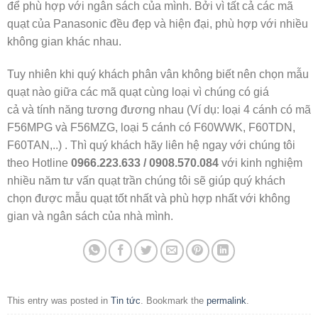
để phù hợp với ngân sách của mình. Bởi vì tất cả các mã
quạt của Panasonic đều đẹp và hiện đại, phù hợp với nhiều
không gian khác nhau.
Tuy nhiên khi quý khách phân vân không biết nên chọn mẫu
quạt nào giữa các mã quạt cùng loại vì chúng có giá
cả và tính năng tương đương nhau (Ví dụ: loại 4 cánh có mã
F56MPG và F56MZG, loại 5 cánh có F60WWK, F60TDN,
F60TAN,..) . Thì quý khách hãy liên hệ ngay với chúng tôi
theo Hotline
0966.223.633 / 0908.570.084
với kinh nghiệm
nhiều năm tư vấn quạt trần chúng tôi sẽ giúp quý khách
chọn được mẫu quạt tốt nhất và phù hợp nhất với không
gian và ngân sách của nhà mình.
This entry was posted in
Tin tức
. Bookmark the
permalink
.