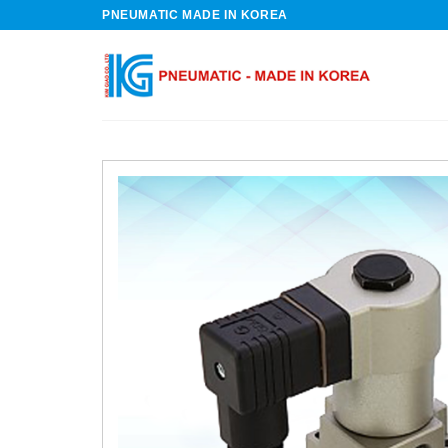
Skip
PNEUMATIC MADE IN KOREA
to
content