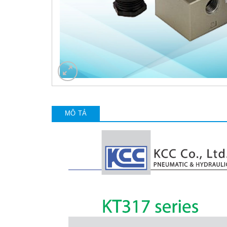
MÔ TẢ