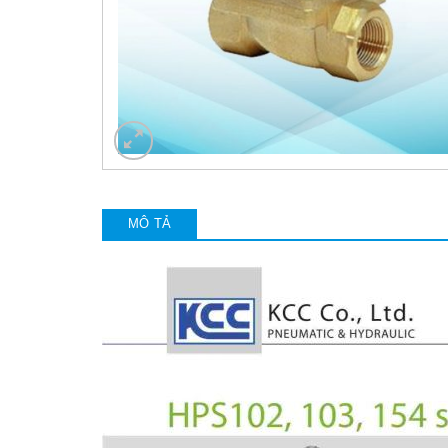
MÔ TẢ