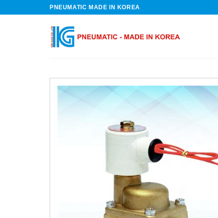
Skip
PNEUMATIC MADE IN KOREA
to
content